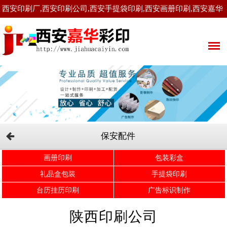
西安印刷厂,西安印刷公司,西安手提袋印刷,西安画册印刷,西安嘉华
彩印有限公司！
保安配件
画册印刷
包装彩盒
礼品盒包装
手提袋印刷
台历挂历印刷
广告标识制作
陕西印刷公司