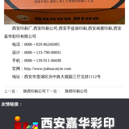
西安印刷厂
,
西安印刷公司
,
西安手提袋印刷
,
西安画册印刷
,
西安
嘉华彩印有限公司
电话：0086 + 029-86266985
设计：0086 + 133-790-00691
手机：0086 + 139-911-06698
官网：
http://www.jiahuacaiyin.com
地址：西安市莲湖区兴中路大观园三厅北排1112号
上一篇：
陕西印刷公司
下一篇：
陕西印刷公司
友情链接：