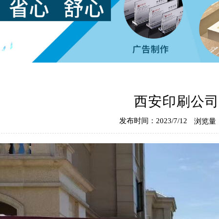
西安印刷公
发布时间：2023/7/12
浏览量：