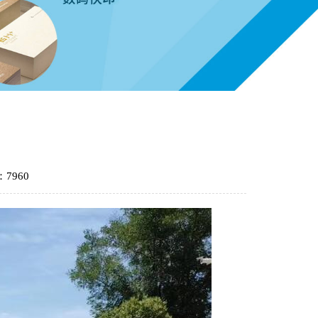
司
7960