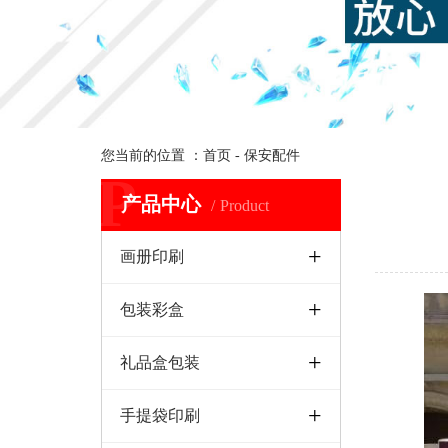
您当前的位置 ：
首页
-
保安配件
P
产品中心
Product
+
画册印刷
+
包装彩盒
+
礼品盒包装
+
手提袋印刷