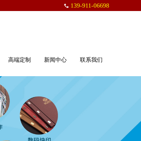
139-911-06698
高端定制
新闻中心
联系我们