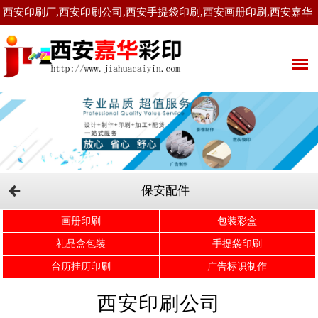
西安印刷厂,西安印刷公司,西安手提袋印刷,西安画册印刷,西安嘉华
彩印有限公司！
保安配件
画册印刷
包装彩盒
礼品盒包装
手提袋印刷
台历挂历印刷
广告标识制作
西安印刷公司