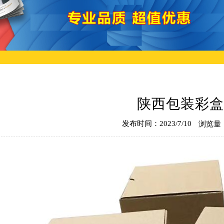
陕西包装彩
发布时间：2023/7/10
浏览量：