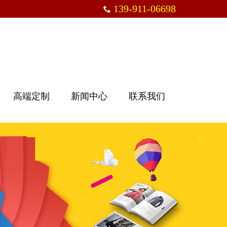
139-911-06698
高端定制
新闻中心
联系我们