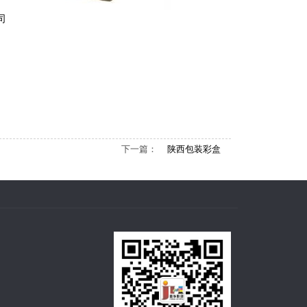
司
下一篇：
陕西包装彩盒